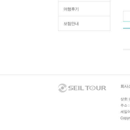
여행후기
보험안내
회사
상호: 
주소 :
세일여
Copyr