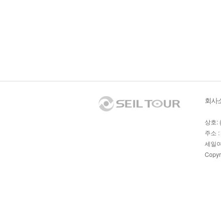
회사
상호: 
주소 :
세일여
Copyr