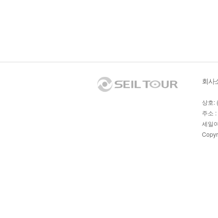
회사
상호: 
주소 :
세일여
Copyr