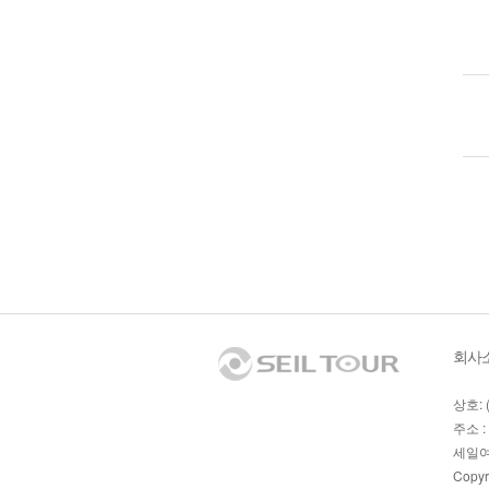
회사
상호: 
주소 :
세일여
Copyr