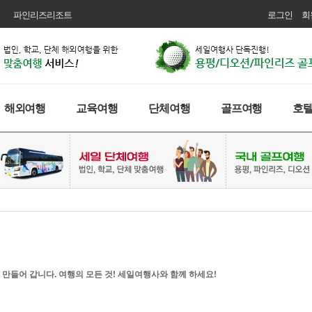
파인리즈리조트
로그인
회
해외여행
교육여행
단체여행
골프여행
호
 만들어 갑니다. 여행의 모든 것! 세일여행사와 함께 하세요!