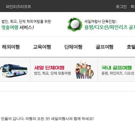
파인리즈리조트
로그인
회
해외여행
교육여행
단체여행
골프여행
호
 만들어 갑니다. 여행의 모든 것! 세일여행사와 함께 하세요!