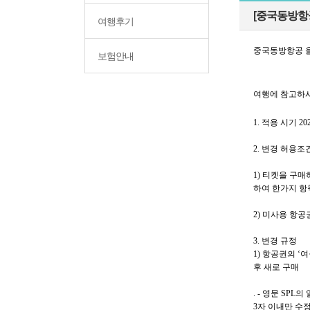
[중국동방항공
여행후기
보험안내