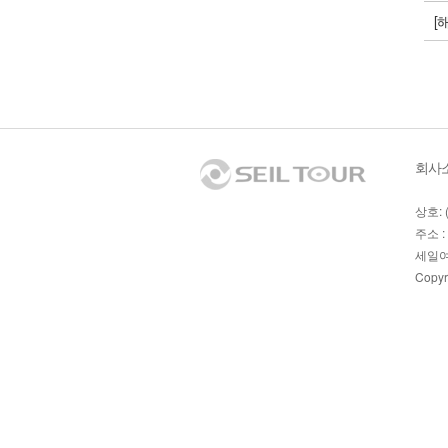
[
회사
상호: 
주소 :
세일여
Copyr