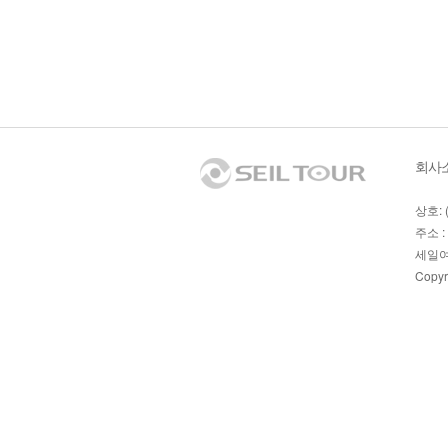
회사
상호: 
주소 :
세일여
Copyr