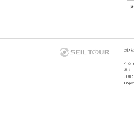
[
회사
상호: 
주소 :
세일여
Copyr