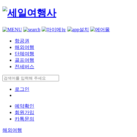
항공권
해외여행
단체여행
골프여행
전세버스
로그인
예약확인
회원가입
카톡문의
해외여행