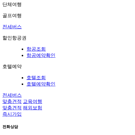
단체여행
골프여행
전세버스
할인항공권
항공조회
항공예약확인
호텔예약
호텔조회
호텔예약확인
전세버스
맞춤견적
교육여행
맞춤견적
해외보험
즉시가입
전화상담