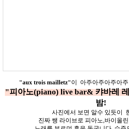
"aux trois mailletz"
이 아주아주아주아주
"피아노(piano) live bar& 캬바레
밤!
사진에서 보면 알수 있듯이
진짜 쌩 라이브로 피아노,바이올린
노래를 부르며 흥을 돋굽니다. 수준도