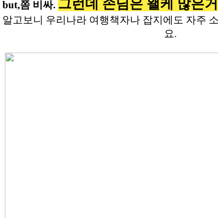
그런데 손님은 왤케 많은거야
but,쫌 비싸.
알고보니 우리나라 여행책자나 잡지에도 자주 소
요.