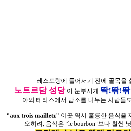
레스토랑에 들어서기 전에 골목을 
노트르담 성당
똭!똮!똮!
이 눈부시게
야외 테라스에서 담소를 나누는 사람들도
"aux trois mailletz"
이곳 역시 훌륭한 음식을
오히려, 음식은 "le bourbon"보다 훨