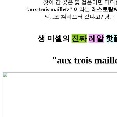
찾아 간 곳은 몇 걸음이면 다다
"aux trois mailletz"
이라는
레스토랑& 
엥...또
쳐
먹으러 갔냐고? 당근
생 미셸의
진짜
레알
핫
"aux trois maill