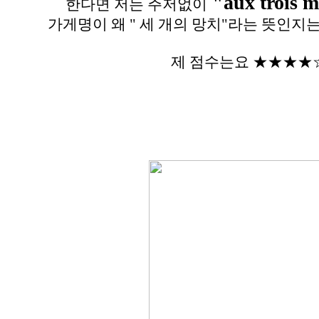
"aux trois m
한다면 저는 주저없이
가게명이 왜 " 세 개의 망치"라는 뜻인지
제 점수는요 ★★★★