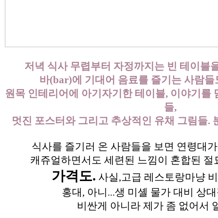
저녁 식사 무렵부터 자정까지는 빈 테이블을
바(bar)에 기대어 음료를 즐기는 사람
원목 인테리어에 아기자기한 테이블, 이야기를 
들,
멋진 포스터와 그리고 추상적인 유채 그림들. 분
식사를 즐기러 온 사람들을 보면 연령대가
캐쥬얼하면서도 세련된 느낌이 혼합된 절
가격도.
사실,고급 레스토랑마냥 비
홍대, 아니...생 미셸 물가 대비 상
비싼게 아니라 제가 좀 없어서 일듯.