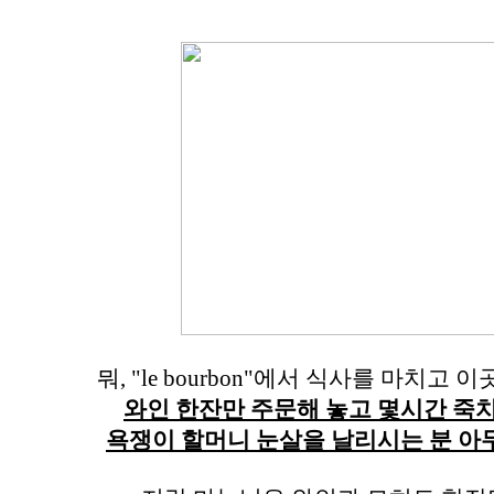
뭐, "le bourbon"에서 식사를 마치고
와인 한잔만 주문해 놓고 몇시간 죽
욕쟁이 할머니 눈살을 날리시는 분 아