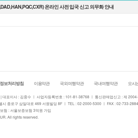
DAD,HAN,PQC,CXR) 온라인 사전 입국 신고 의무화 안내
정보처리방침
ㅣ
이용약관
ㅣ
국외여행약관
ㅣ
국내여행약관
ㅣ
오시는
| 대표이사 : 김중수 ㅣ 사업자등록번호 : 101-81-38768 ㅣ 통신판매업신고 : 제 200
시 종로구 삼일대로 469 서원빌딩 8F ㅣ TEL : 02-2000-5300 ㅣ FAX : 02-733-2884 
험 : 서울보증보험 3억원 가입
OUR
. All rights reserved.