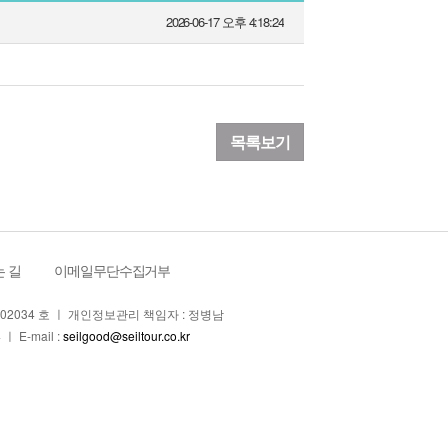
2026-06-17 오후 4:18:24
목록보기
 길
ㅣ
이메일무단수집거부
4-02034 호 ㅣ 개인정보관리 책임자 : 정병남
ㅣ E-mail :
seilgood@seiltour.co.kr