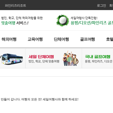
파인리즈리조트
로그인
회
해외여행
교육여행
단체여행
골프여행
호
 만들어 갑니다. 여행의 모든 것! 세일여행사와 함께 하세요!