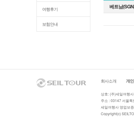
베트남(SGN,
여행후기
보험안내
회사소개
ㅣ
개인
상호: (주)세일여행사 
주소 : 03147 서울특별
세일여행사 영업보증보
Copyright(c)
SEILT