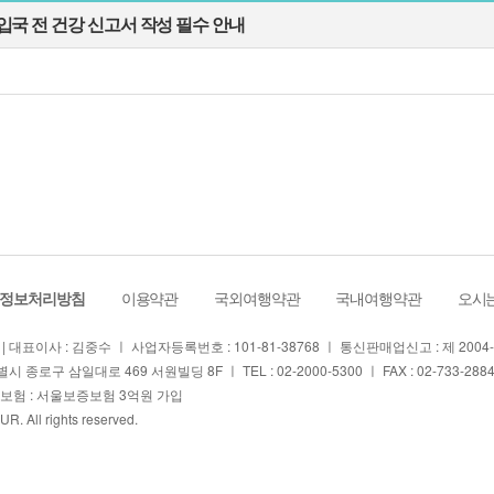
국 전 건강 신고서 작성 필수 안내
정보처리방침
ㅣ
이용약관
ㅣ
국외여행약관
ㅣ
국내여행약관
ㅣ
오시는
| 대표이사 : 김중수 ㅣ 사업자등록번호 : 101-81-38768 ㅣ 통신판매업신고 : 제 200
시 종로구 삼일대로 469 서원빌딩 8F ㅣ TEL : 02-2000-5300 ㅣ FAX : 02-733-2884 
험 : 서울보증보험 3억원 가입
OUR
. All rights reserved.