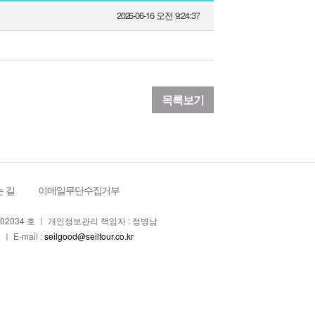
2026-06-16 오전 9:24:37
목록보기
 길
ㅣ
이메일무단수집거부
4-02034 호 ㅣ 개인정보관리 책임자 : 정병남
ㅣ E-mail :
seilgood@seiltour.co.kr