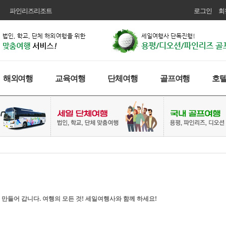
파인리즈리조트
로그인
회
해외여행
교육여행
단체여행
골프여행
호
 만들어 갑니다. 여행의 모든 것! 세일여행사와 함께 하세요!