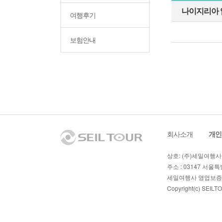
나이지리아 입
여행후기
보험안내
회사소개
ㅣ
개인
상호: (주)세일여행사 
주소 : 03147 서울특별
세일여행사 영업보증보
Copyright(c)
SEILT