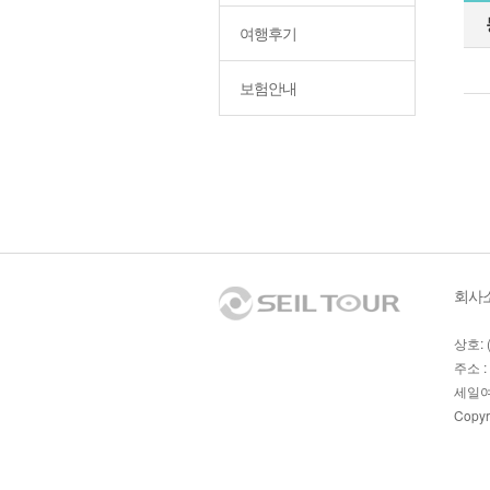
여행후기
보험안내
회사
상호: 
주소 :
세일여
Copyr