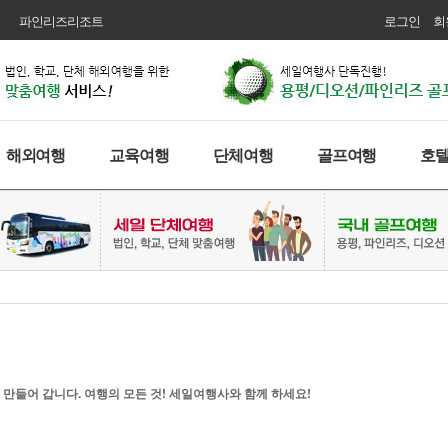
파인리즈리조트
로그인
회
해외여행
교육여행
단체여행
골프여행
호
 만들어 갑니다. 여행의 모든 것! 세일여행사와 함께 하세요!