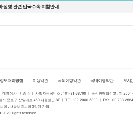
 질병 관련 입국수속 지침안내
정보처리방침
ㅣ
이용약관
ㅣ
국외여행약관
ㅣ
국내여행약관
ㅣ
오시는
| 대표이사 : 김중수 ㅣ 사업자등록번호 : 101-81-38768 ㅣ 통신판매업신고 : 제 200
시 종로구 삼일대로 469 서원빌딩 8F ㅣ TEL : 02-2000-5300 ㅣ FAX : 02-733-2884 
험 : 서울보증보험 3억원 가입
OUR
. All rights reserved.