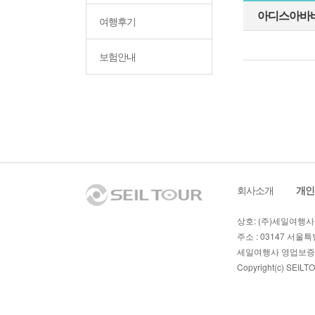
아디스아바바
여행후기
보험안내
회사소개
ㅣ
개인
상호: (주)세일여행사 
주소 : 03147 서울특별
세일여행사 영업보증보
Copyright(c)
SEILT