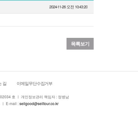
2024-11-26 오전 10:43:20
목록보기
 길
ㅣ
이메일무단수집거부
4-02034 호 ㅣ 개인정보관리 책임자 : 정병남
ㅣ E-mail :
seilgood@seiltour.co.kr