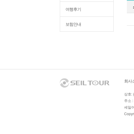
여행후기
보험안내
회사
상호: 
주소 :
세일여
Copyr