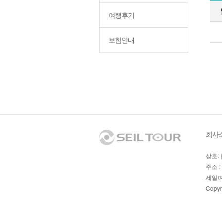
여행후기
보험안내
회사
상호: 
주소 :
세일여
Copyr