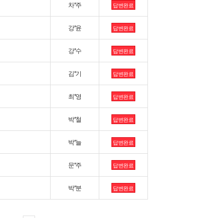
차*주
답변완료
강*윤
답변완료
강*수
답변완료
김*기
답변완료
최*영
답변완료
박*철
답변완료
박*늘
답변완료
문*주
답변완료
박*분
답변완료