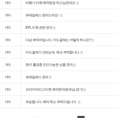
기타
비행기 티켓 예약변경 하고싶은데요
기타
유레일패스 문의드려요~
기타
EPL 티켓 관련 문의
기타
다낭 예약자입니다. 카드결제는 어떻게 하나요?
기타
카드결제가 안되는데, 체크 부탁합니다.
기타
현지 출장중 조인가능한 상품 문의
기타
유레일패스 문의
기타
프리미어리그 티켓 예약문의(토트넘 경기)
기타
죄송합니다. 예약 취소 부탁드립니다.