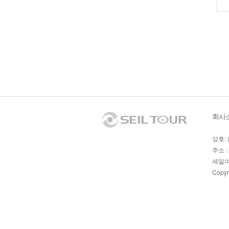
회사
상호: 
주소 :
세일여
Copyr