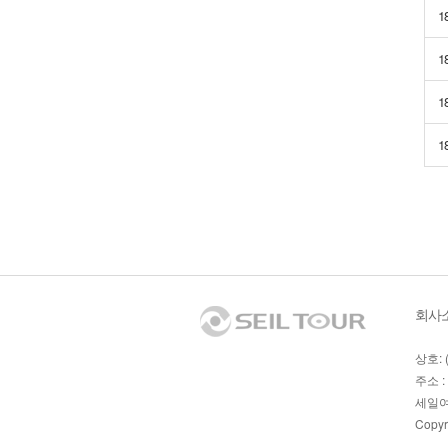
1
1
1
1
회사
상호: 
주소 :
세일여
Copyr